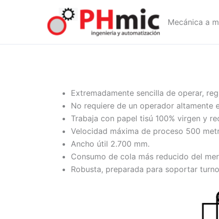
Ir
al
Mecánica a m
contenido
Extremadamente sencilla de operar, reg
No requiere de un operador altamente e
Trabaja con papel tisú 100% virgen y re
Velocidad máxima de proceso 500 metr
Ancho útil 2.700 mm.
Consumo de cola más reducido del mer
Robusta, preparada para soportar turno